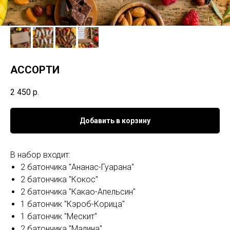
АССОРТИ
2 450
р.
Добавить в корзину
В набор входит:
2 батончика "Ананас-Гуарана"
2 батончика "Кокос"
2 батончика "Какао-Апельсин"
1 батончик "Кэроб-Корица"
1 батончик "Мескит"
2 батончика "Малина"